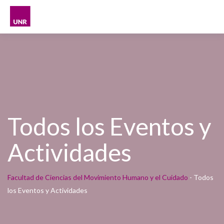
Todos los Eventos y
Actividades
Facultad de Ciencias del Movimiento Humano y el Cuidado
-
Todos
los Eventos y Actividades