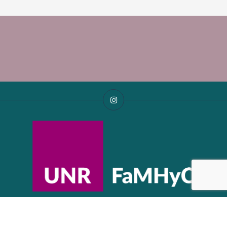
FaMHyC 2026